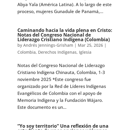
Abya Yala (América Latina). A lo largo de este
proceso, mujeres Gunadule de Panamá,...
Caminando hacia la vida plena en Cristo:
Notas del Congreso Nacional de
Liderazgo Cristiano Indígena (Colombia)
by
Andrés Jennings-Grisham
|
Mar 25, 2026
|
Colombia
,
Derechos Indígenas
,
Iglesia
Notas del Congreso Nacional de Liderazgo
Cristiano Indígena Chinauta, Colombia, 1-3
noviembre 2025 *Este congreso fue
organizado por la Red de Líderes Indígenas
Evangélicos de Colombia con el apoyo de
Memoria Indígena y la Fundación Wájaro.
Este documento es un...
“Yo soy territorio” Una reflexión de una