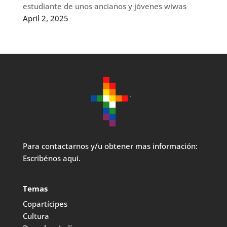
estudiante de unos ancianos y jóvenes wiwas
April 2, 2025
Para contactarnos y/u obtener mas información:
Escribénos aqui.
Temas
Copartícipes
Cultura