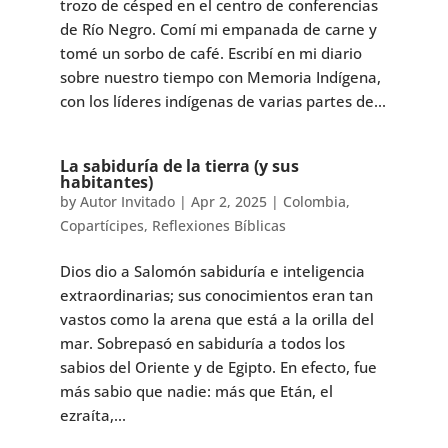
trozo de césped en el centro de conferencias
de Río Negro. Comí mi empanada de carne y
tomé un sorbo de café. Escribí en mi diario
sobre nuestro tiempo con Memoria Indígena,
con los líderes indígenas de varias partes de...
La sabiduría de la tierra (y sus
habitantes)
by
Autor Invitado
|
Apr 2, 2025
|
Colombia
,
Copartícipes
,
Reflexiones Bíblicas
Dios dio a Salomón sabiduría e inteligencia
extraordinarias; sus conocimientos eran tan
vastos como la arena que está a la orilla del
mar. Sobrepasó en sabiduría a todos los
sabios del Oriente y de Egipto. En efecto, fue
más sabio que nadie: más que Etán, el
ezraíta,...