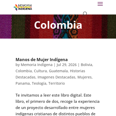
Colombia
Manos de Mujer Indígena
by
Memoria Indígena
|
Jul 29, 2026
|
Bolivia
,
Colombia
,
Cultura
,
Guatemala
,
Historias
Destacadas
,
Imagenes Destacadas
,
Mujeres
,
Panama
,
Teología
,
Territorio
Te invitamos a leer este libro digital. Este
libro, el primero de dos, recoge la experiencia
de un proyecto desarrollado entre mujeres
indígenas cristianas de distintos pueblos de