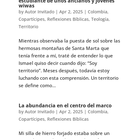
estudiante de unos ancianos y jóvenes
wiwas
by
Autor Invitado
|
Apr 2, 2025
|
Colombia
,
Copartícipes
,
Reflexiones Bíblicas
,
Teología
,
Territorio
Mientras observaba la puesta de sol sobre las
hermosas montañas de Santa Marta que
tenía frente a mí, traté de entender lo que
Ismael quiso decir cuando dijo: “Soy
territorio”. Meses después, todavía estoy
luchando con esta comprensión. Un territorio
se define como...
La abundancia en el centro del marco
by
Autor Invitado
|
Apr 2, 2025
|
Colombia
,
Copartícipes
,
Reflexiones Bíblicas
Mi silla de hierro forjado estaba sobre un