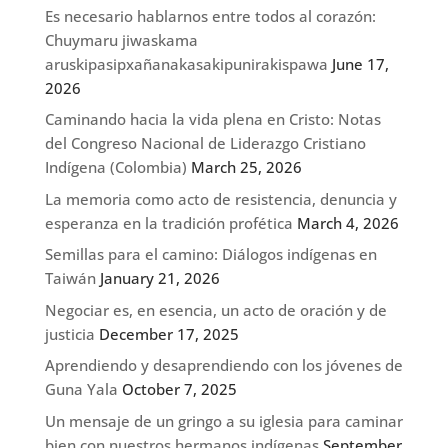
Es necesario hablarnos entre todos al corazón:
Chuymaru jiwaskama
aruskipasipxañanakasakipunirakispawa
June 17,
2026
Caminando hacia la vida plena en Cristo: Notas
del Congreso Nacional de Liderazgo Cristiano
Indígena (Colombia)
March 25, 2026
La memoria como acto de resistencia, denuncia y
esperanza en la tradición profética
March 4, 2026
Semillas para el camino: Diálogos indígenas en
Taiwán
January 21, 2026
Negociar es, en esencia, un acto de oración y de
justicia
December 17, 2025
Aprendiendo y desaprendiendo con los jóvenes de
Guna Yala
October 7, 2025
Un mensaje de un gringo a su iglesia para caminar
bien con nuestros hermanos indígenas
September