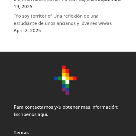
19, 2025
“Yo soy territorio” Una reflexión de una
estudiante de unos ancianos y jóvenes wiwas
April 2, 2025
Para contactarnos y/u obtener mas información:
Escribénos aqui.
Temas