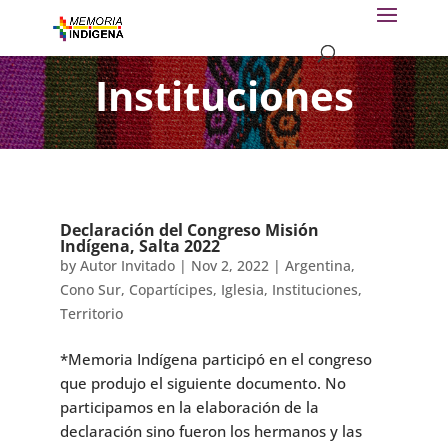
Instituciones
Declaración del Congreso Misión
Indígena, Salta 2022
by
Autor Invitado
|
Nov 2, 2022
|
Argentina
,
Cono Sur
,
Copartícipes
,
Iglesia
,
Instituciones
,
Territorio
*Memoria Indígena participó en el congreso
que produjo el siguiente documento. No
participamos en la elaboración de la
declaración sino fueron los hermanos y las