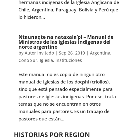
hermanas indígenas de la Iglesia Anglicana de
Chile, Argentina, Paraguay, Bolivia y Perú que
lo hicieron...
Ntaunaqte na nataxala’pi – Manual de
Ministros de las iglesias indígenas del
norte argentino
by
Autor Invitado
|
Sep 26, 2019
|
Argentina
,
Cono Sur
,
Iglesia
,
Instituciones
Este manual no es copia de ningún otro
manual de iglesias de los doqshi (criollos),
sino que está pensado especialmente para
pastores de iglesias indígenas. Por eso, trata
temas que no se encuentran en otros
manuales para pastores. Es un trabajo de
pastores que están...
HISTORIAS POR REGION