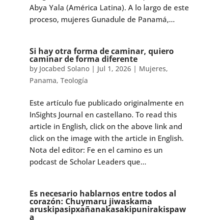
Abya Yala (América Latina). A lo largo de este
proceso, mujeres Gunadule de Panamá,...
Si hay otra forma de caminar, quiero
caminar de forma diferente
by
Jocabed Solano
|
Jul 1, 2026
|
Mujeres
,
Panama
,
Teología
Este artículo fue publicado originalmente en
InSights Journal en castellano. To read this
article in English, click on the above link and
click on the image with the article in English.
Nota del editor: Fe en el camino es un
podcast de Scholar Leaders que...
Es necesario hablarnos entre todos al
corazón: Chuymaru jiwaskama
aruskipasipxañanakasakipunirakispaw
a