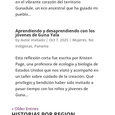
en el vibrante corazón del territorio
Gunadule, un eco ancestral que ha guiado mi
pueblo...
Aprendiendo y desaprendiendo con los
jóvenes de Guna Yala
by
Autor Invitado
|
Oct 7, 2025
|
Mujeres
,
No
Indígenas
,
Panama
Esta reflexión corta fue escrita por Kristen
Page, una profesora de ecología y biología de
Estados Unidos que nos visitó y acompañó en
un taller sobre cuidado de la creación. Qué
privilegio y bendición haber sido invitado a
pasar tiempo con los niños y jóvenes de
Guna...
« Older Entries
HISTORIAS POR REGION