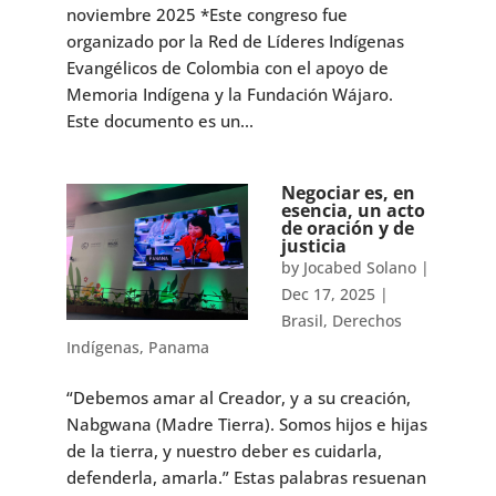
noviembre 2025 *Este congreso fue
organizado por la Red de Líderes Indígenas
Evangélicos de Colombia con el apoyo de
Memoria Indígena y la Fundación Wájaro.
Este documento es un...
Negociar es, en
esencia, un acto
de oración y de
justicia
by
Jocabed Solano
|
Dec 17, 2025
|
Brasil
,
Derechos
Indígenas
,
Panama
“Debemos amar al Creador, y a su creación,
Nabgwana (Madre Tierra). Somos hijos e hijas
de la tierra, y nuestro deber es cuidarla,
defenderla, amarla.” Estas palabras resuenan