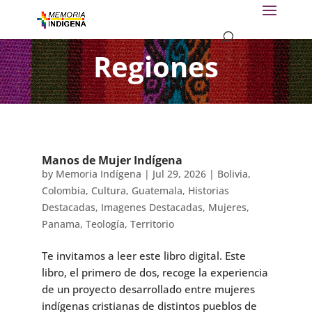
Regiones
Manos de Mujer Indígena
by
Memoria Indígena
|
Jul 29, 2026
|
Bolivia
,
Colombia
,
Cultura
,
Guatemala
,
Historias
Destacadas
,
Imagenes Destacadas
,
Mujeres
,
Panama
,
Teología
,
Territorio
Te invitamos a leer este libro digital. Este
libro, el primero de dos, recoge la experiencia
de un proyecto desarrollado entre mujeres
indígenas cristianas de distintos pueblos de