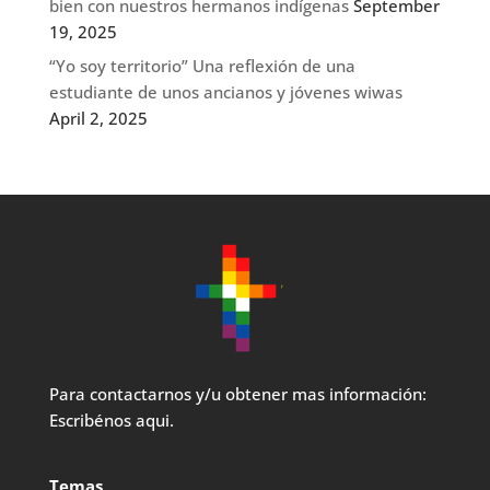
bien con nuestros hermanos indígenas
September
19, 2025
“Yo soy territorio” Una reflexión de una
estudiante de unos ancianos y jóvenes wiwas
April 2, 2025
Para contactarnos y/u obtener mas información:
Escribénos aqui.
Temas