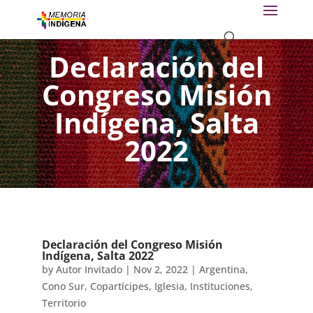
Declaración del
Congreso Misión
Indígena, Salta
2022
Declaración del Congreso Misión
Indígena, Salta 2022
by
Autor Invitado
|
Nov 2, 2022
|
Argentina
,
Cono Sur
,
Copartícipes
,
Iglesia
,
Instituciones
,
Territorio