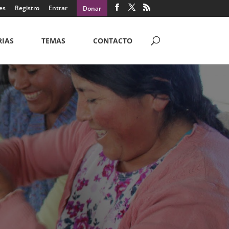
es
Registro
Entrar
Donar
RIAS
TEMAS
CONTACTO
CULTURALES
y la iglesia global