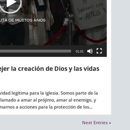
01:01
jer la creación de Dios y las vidas
ividad legítima para la iglesia. Somos parte de la
 llamado a amar al prójimo, amar al enemigo, y
marnos a acciones para la protección de los...
Next Entries »