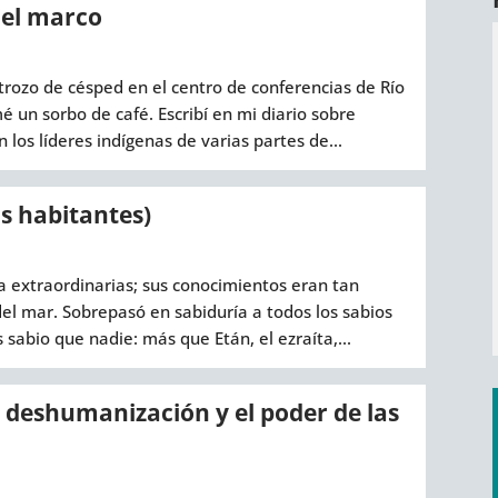
del marco
 trozo de césped en el centro de conferencias de Río
un sorbo de café. Escribí en mi diario sobre
los líderes indígenas de varias partes de...
us habitantes)
ia extraordinarias; sus conocimientos eran tan
del mar. Sobrepasó en sabiduría a todos los sabios
 sabio que nadie: más que Etán, el ezraíta,...
deshumanización y el poder de las