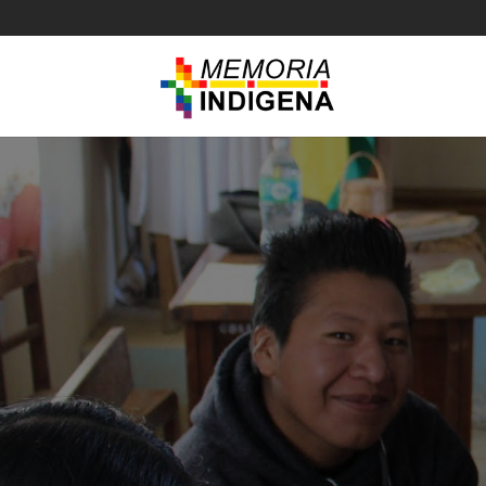
CREANDO E
entre las comunida