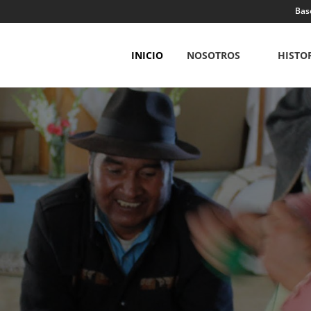
Bas
INICIO
NOSOTROS
HISTO
SPACIOS DE DIÁLOGOS INTER
des indígenas cristianas, espiritualidades indígenas 