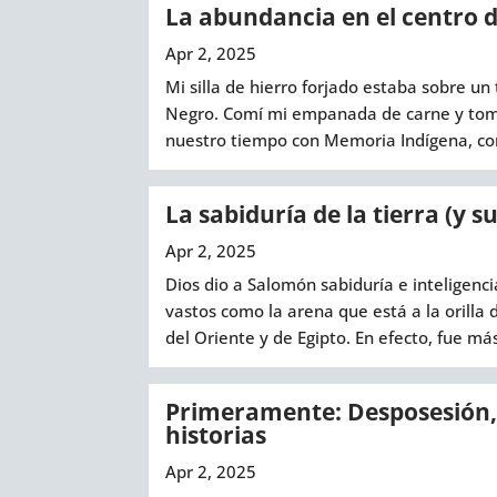
La abundancia en el centro 
Apr 2, 2025
Mi silla de hierro forjado estaba sobre un
Negro. Comí mi empanada de carne y tomé 
nuestro tiempo con Memoria Indígena, con 
La sabiduría de la tierra (y s
Apr 2, 2025
Dios dio a Salomón sabiduría e inteligenc
vastos como la arena que está a la orilla 
del Oriente y de Egipto. En efecto, fue más
Primeramente: Desposesión, 
historias
Apr 2, 2025