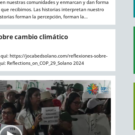
ienen nuestras comunidades y enmarcan y dan forma
que recibimos. Las historias interpretan nuestro
torias forman la percepción, forman la...
sobre cambio climático
 aquí: https://jocabedsolano.com/reflexiones-sobre-
aquí: Reflections_on_COP_29_Solano 2024