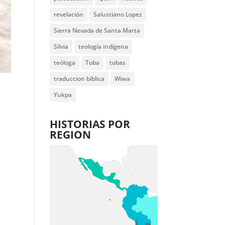
revelación
Salustiano Lopez
Sierra Nevada de Santa Marta
Silvia
teología indígena
teóloga
Toba
tobas
traduccion biblica
Wiwa
Yukpa
HISTORIAS POR
REGION