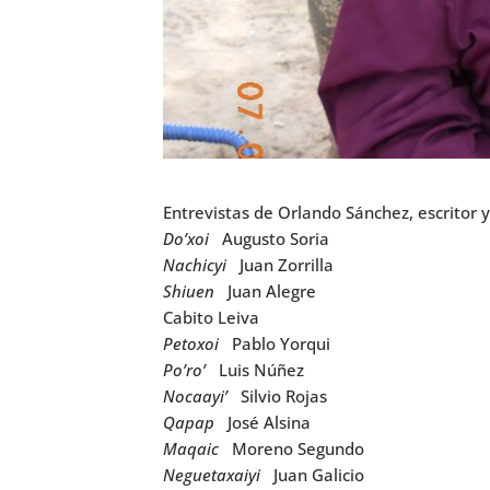
Entrevistas de Orlando Sánchez, escritor y
Do’xoi
Augusto Soria
Nachicyi
Juan Zorrilla
Shiuen
Juan Alegre
Cabito Leiva
Petoxoi
Pablo Yorqui
Po’ro’
Luis Núñez
Nocaayi’
Silvio Rojas
Qapap
José Alsina
Maqaic
Moreno Segundo
Neguetaxaiyi
Juan Galicio