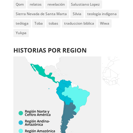
Qom
relatos
revelación
Salustiano Lopez
Sierra Nevada de Santa Marta
Silvia
teología indígena
teóloga
Toba
tobas
traduccion biblica
Wiwa
Yukpa
HISTORIAS POR REGION